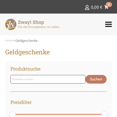
0
0,00
€
»
Geldgeschenke
Home
Geldgeschenke
Produktsuche
Suchen
Suchen
nach:
Preisfilter