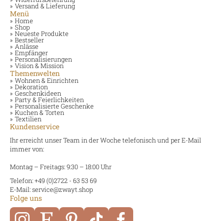
Versand & Lieferung
Menü
Home
Shop
Neueste Produkte
Bestseller
Anlässe
Empfänger
Personalisierungen
Vision & Mission
Themenwelten
Wohnen & Einrichten
Dekoration
Geschenkideen
Party & Feierlichkeiten
Personalisierte Geschenke
Kuchen & Torten
Textilien
Kundenservice
Ihr erreicht unser Team in der Woche telefonisch und per E-Mail
immer von:
Montag – Freitags: 9:30 – 18:00 Uhr
Telefon: +49 (0)2722 - 63 53 69
E-Mail: service@zwayt.shop
Folge uns