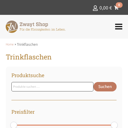
0
0,00
€
»
Trinkflaschen
Home
Trinkflaschen
Produktsuche
Suchen
Suchen
nach:
Preisfilter