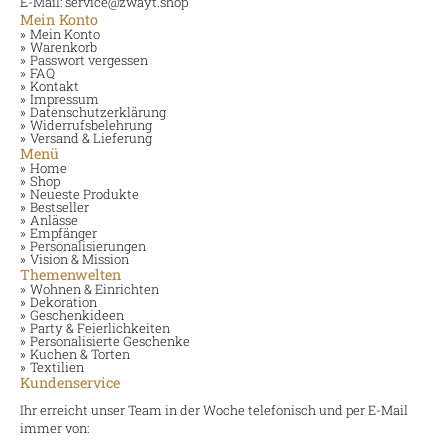
E-Mail: service@zwayt.shop
Mein Konto
Mein Konto
Warenkorb
Passwort vergessen
FAQ
Kontakt
Impressum
Datenschutzerklärung
Widerrufsbelehrung
Versand & Lieferung
Menü
Home
Shop
Neueste Produkte
Bestseller
Anlässe
Empfänger
Personalisierungen
Vision & Mission
Themenwelten
Wohnen & Einrichten
Dekoration
Geschenkideen
Party & Feierlichkeiten
Personalisierte Geschenke
Kuchen & Torten
Textilien
Kundenservice
Ihr erreicht unser Team in der Woche telefonisch und per E-Mail
immer von: