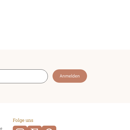
Anmelden
Folge uns
he