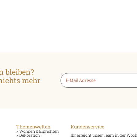
n bleiben?
Email
 nichts mehr
*
Themenwelten
Kundenservice
Wohnen & Einrichten
Dekoration
Ihr erreicht unser Team in der Woc