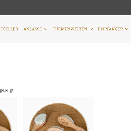
LÄSSE
THEMENWELTEN
EMPFÄNGER
PERSONALIS
STSELLER
ANLÄSSE
THEMENWELTEN
EMPFÄNGER
gezeigt