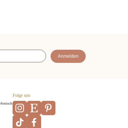
Anmelden
Folge uns
efonisch