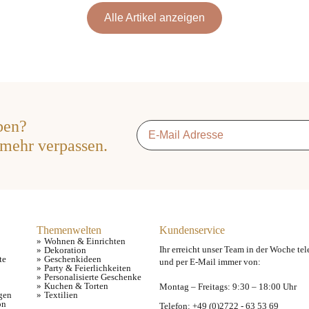
Alle Artikel anzeigen
ben?
Email
*
 mehr verpassen.
Themenwelten
Kundenservice
Wohnen & Einrichten
Ihr erreicht unser Team in der Woche tel
Dekoration
te
Geschenkideen
und per E-Mail immer von:
Party & Feierlichkeiten
Personalisierte Geschenke
Kuchen & Torten
Montag – Freitags: 9:30 – 18:00 Uhr
gen
Textilien
on
Telefon: +49 (0)2722 - 63 53 69