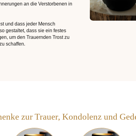
innerungen an die Verstorbenen in
 ist und dass jeder Mensch
 gestaltet, dass sie ein festes
agen, um den Trauernden Trost zu
zu schaffen.
enke zur Trauer, Kondolenz und Ge