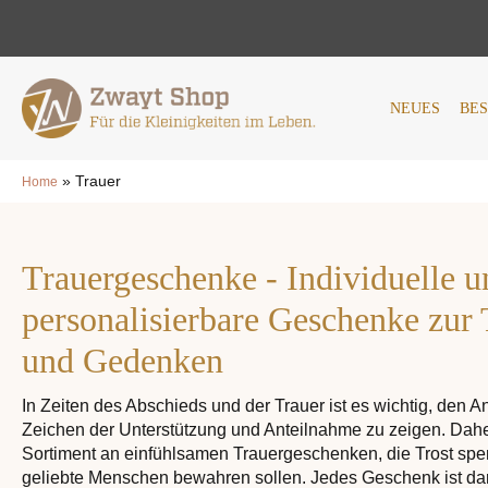
NEUES
BESTSELLER
AN
NEUES
BE
»
Trauer
Home
Trauergeschenke - Individuelle u
personalisierbare Geschenke zur
und Gedenken
In Zeiten des Abschieds und der Trauer ist es wichtig, den
Zeichen der Unterstützung und Anteilnahme zu zeigen. Dahe
Sortiment an einfühlsamen Trauergeschenken, die Trost sp
geliebte Menschen bewahren sollen. Jedes Geschenk ist dar