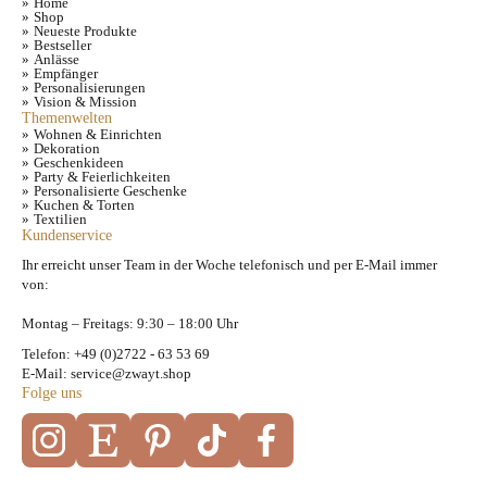
Home
Shop
Neueste Produkte
Bestseller
Anlässe
Empfänger
Personalisierungen
Vision & Mission
Themenwelten
Wohnen & Einrichten
Dekoration
Geschenkideen
Party & Feierlichkeiten
Personalisierte Geschenke
Kuchen & Torten
Textilien
Kundenservice
Ihr erreicht unser Team in der Woche telefonisch und per E-Mail immer
von:
Montag – Freitags: 9:30 – 18:00 Uhr
Telefon: +49 (0)2722 - 63 53 69
E-Mail: service@zwayt.shop
Folge uns