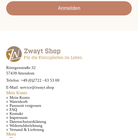
Anmelden
Röntgenstraße 32
57439 Attendorn
Telefon: +49 (0)2722 - 63 53 69
E-Mail: service@zwayt.shop
Mein Konto
Mein Konto
Warenkorb
Passwort vergessen
FAQ
Kontakt
Impressum
Datenschutzerklärung
Widerrufsbelehrung
Versand & Lieferung
Menü