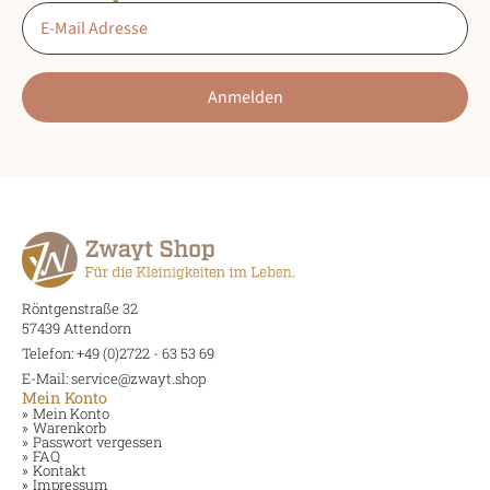
Email
*
Anmelden
Röntgenstraße 32
57439 Attendorn
Telefon: +49 (0)2722 - 63 53 69
E-Mail: service@zwayt.shop
Mein Konto
Mein Konto
Warenkorb
Passwort vergessen
FAQ
Kontakt
Impressum