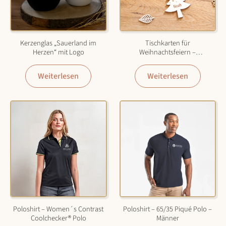
Kerzenglas „Sauerland im
Tischkarten für
Herzen“ mit Logo
Weihnachtsfeiern –
Tannenbaum
Weiterlesen
Weiterlesen
Poloshirt – Women´s Contrast
Poloshirt – 65/35 Piqué Polo –
Coolchecker® Polo
Männer