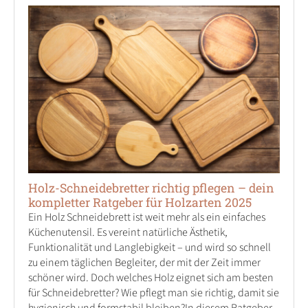
Holz-Schneidebretter richtig pflegen – dein
kompletter Ratgeber für Holzarten 2025
Ein Holz Schneidebrett ist weit mehr als ein einfaches
Küchenutensil. Es vereint natürliche Ästhetik,
Funktionalität und Langlebigkeit – und wird so schnell
zu einem täglichen Begleiter, der mit der Zeit immer
schöner wird. Doch welches Holz eignet sich am besten
für Schneidebretter? Wie pflegt man sie richtig, damit sie