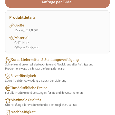
Anfrage per E-Mail
Produktdetails
Größe
15 x 4,3 x 1,8 cm
Material
Griff: Holz
Öffner: Edelstahl
Kurze Lieferzeiten & Sendungsverfolgung
Schnelle und unkomplizierte Abläufe und Abwicklung aller Aufträge und
Produktionswege bis hin zur Lieferung der Ware.
Zuverlässigkeit
Sowohl bei der Abwicklung als auch der Lieferung
Handelsübliche Preise
Für alle Produkte und Leistungen, für Sie und Ihr Unternehmen
Maximale Qualität
Überprüfung aller Produkte für die bestmögliche Qualität
Nachhaltigkeit