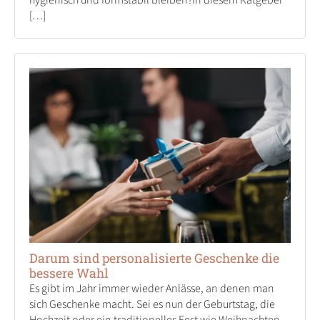
hygienisch und formstabil bleiben?In diesem Ratgeber
[…]
Darum sind personalisierte Geschenke die
bessere Wahl
Es gibt im Jahr immer wieder Anlässe, an denen man
sich Geschenke macht. Sei es nun der Geburtstag, die
Hochzeit oder ein traditionelles Fest wie Weihnachten