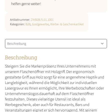
helfen gerne weiter!
Artikelnummer:
ZWB2B.FL01.1001
Kategorien:
B2B
,
Gastgewerbe
,
Werbe- & Geschenkartikel
Beschreibung
Steigern Sie die Markenpräsenz Ihres Unternehmens mit
unserem Flaschenöffner mit Holzgriff. Der ergonomisch
gestaltete Griff aus Holz sorgt für eine angenehme Haptik und
Langlebigkeit, während die Möglichkeit zur individuellen
Lasergravur es Ihnen ermöglicht, Ihre Werbebotschaften oder
Unternehmenslogos dauerhaft auf dem Flaschenöffner
festzuhalten. Dieses vielseitige Utensil ist ideal als
Werbegeschenk, aber auch für Restaurants, Bars und
Veranstaltungen eignet er sich hervorragend. Mit seinem