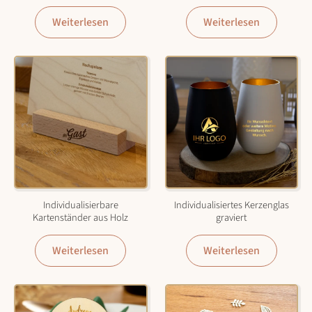
Weiterlesen
Weiterlesen
Individualisierbare
Individualisiertes Kerzenglas
Kartenständer aus Holz
graviert
Weiterlesen
Weiterlesen