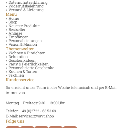
Datenschutzerklärung
Widerrufsbelehrung
Versand & Lieferung
Menü
Home
Shop
Neueste Produkte
Bestseller
Anlässe
Empfänger
Personalisierungen
Vision & Mission
Themenwelten
Wohnen & Einrichten
Dekoration
Geschenkideen
Party & Feierlichkeiten
Personalisierte Geschenke
Kuchen & Torten
Textilien
Kundenservice
Ihr erreicht unser Team in der Woche telefonisch und per E-Mail
immer von:
Montag – Freitags: 9:30 – 18:00 Uhr
Telefon: +49 (0)2722 - 63 53 69
E-Mail: service@zwayt.shop
Folge uns