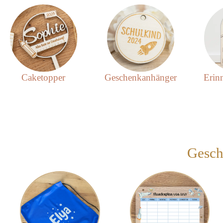
Caketopper
Geschenkanhänger
Erin
Gesch