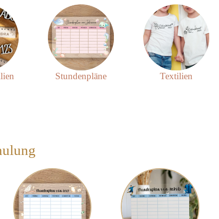
lien
Stundenpläne
Textilien
hulung