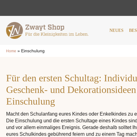
NEUES
BESTSELLER
AN
NEUES
BE
»
Einschulung
Home
Für den ersten Schultag: Individu
Geschenk- und Dekorationsideen
Einschulung
Macht den Schulanfang eures Kindes oder Enkelkindes zu 
Die Einschulung und die ersten Schultage eines Kindes sin
und vor allem einmaliges Ereignis. Gerade deshalb solltet Ih
eures Schulkindes gebührend feiern und zu einem Tag mach