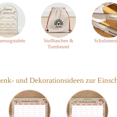
nerungstafeln
Stofftaschen &
Schulutensi
Turnbeutel
enk- und Dekorationsideen zur Einsc