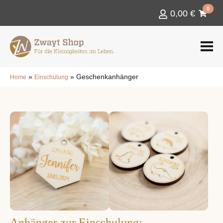
0
0,00
€
»
»
Geschenkanhänger
Home
Einschulung
Anhänger zur Einschulung: