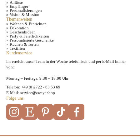
Anlässe
Empfänger
Personalisierungen
Vision & Mission
Themenwelten
Wohnen & Einrichten
Dekoration
Geschenkideen
Party & Feierlichkeiten
Personalisierte Geschenke
Kuchen & Torten
Textilien
Kundenservice
Ihr erreicht unser Team in der Woche telefonisch und per E-Mail immer
von:
Montag – Freitags: 9:30 – 18:00 Uhr
Telefon: +49 (0)2722 - 63 53 69
E-Mail: service@zwayt.shop
Folge uns