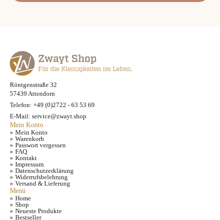
Röntgenstraße 32
57439 Attendorn
Telefon: +49 (0)2722 - 63 53 69
E-Mail: service@zwayt.shop
Mein Konto
Mein Konto
Warenkorb
Passwort vergessen
FAQ
Kontakt
Impressum
Datenschutzerklärung
Widerrufsbelehrung
Versand & Lieferung
Menü
Home
Shop
Neueste Produkte
Bestseller