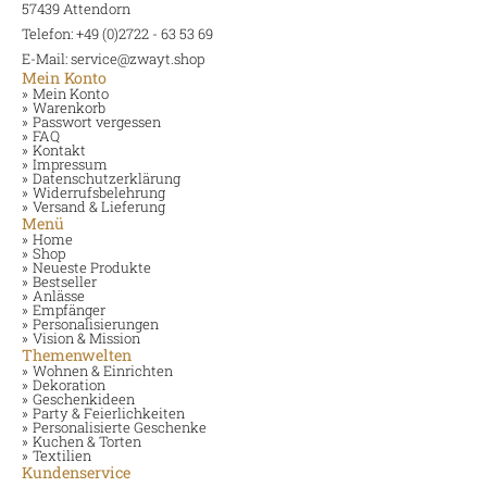
57439 Attendorn
Telefon: +49 (0)2722 - 63 53 69
E-Mail: service@zwayt.shop
Mein Konto
Mein Konto
Warenkorb
Passwort vergessen
FAQ
Kontakt
Impressum
Datenschutzerklärung
Widerrufsbelehrung
Versand & Lieferung
Menü
Home
Shop
Neueste Produkte
Bestseller
Anlässe
Empfänger
Personalisierungen
Vision & Mission
Themenwelten
Wohnen & Einrichten
Dekoration
Geschenkideen
Party & Feierlichkeiten
Personalisierte Geschenke
Kuchen & Torten
Textilien
Kundenservice