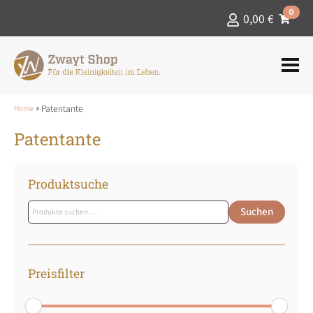
0
0,00
€
»
Patentante
Home
Patentante
Produktsuche
Suchen
Suchen
nach:
Preisfilter