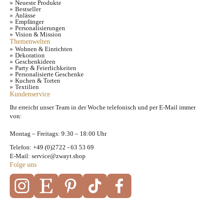
Neueste Produkte
Bestseller
Anlässe
Empfänger
Personalisierungen
Vision & Mission
Themenwelten
Wohnen & Einrichten
Dekoration
Geschenkideen
Party & Feierlichkeiten
Personalisierte Geschenke
Kuchen & Torten
Textilien
Kundenservice
Ihr erreicht unser Team in der Woche telefonisch und per E-Mail immer
von:
Montag – Freitags: 9:30 – 18:00 Uhr
Telefon: +49 (0)2722 - 63 53 69
E-Mail: service@zwayt.shop
Folge uns