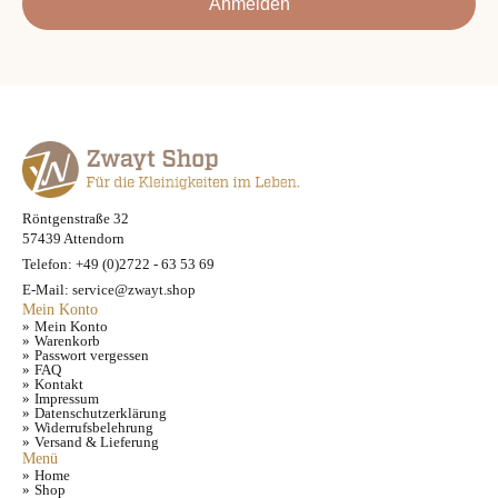
Anmelden
Röntgenstraße 32
57439 Attendorn
Telefon: +49 (0)2722 - 63 53 69
E-Mail: service@zwayt.shop
Mein Konto
Mein Konto
Warenkorb
Passwort vergessen
FAQ
Kontakt
Impressum
Datenschutzerklärung
Widerrufsbelehrung
Versand & Lieferung
Menü
Home
Shop