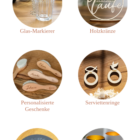
Glas-Markierer
Holzkränze
Personalisierte
Serviettenringe
Geschenke