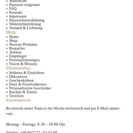
Warenkorb
Passwort vergessen
FAQ
Kontakt
Impressum
Datenschutzerklärung
Widerrufsbelehrung
Versand & Lieferung
Menü
Home
Shop
Neueste Produkte
Bestseller
Anlässe
Empfänger
Personalisierungen
Vision & Mission
Themenwelten
Wohnen & Einrichten
Dekoration
Geschenkideen
Party & Feierlichkeiten
Personalisierte Geschenke
Kuchen & Torten
Textilien
Kundenservice
Ihr erreicht unser Team in der Woche telefonisch und per E-Mail immer
von:
Montag – Freitags: 9:30 – 18:00 Uhr
Telefon: +49 (0)2722 - 63 53 69