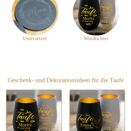
Untersetzer
Windlichter
Geschenk- und Dekorationsideen für die Taufe