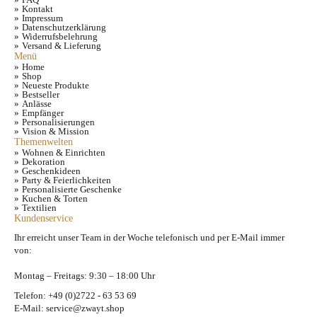
Kontakt
Impressum
Datenschutzerklärung
Widerrufsbelehrung
Versand & Lieferung
Menü
Home
Shop
Neueste Produkte
Bestseller
Anlässe
Empfänger
Personalisierungen
Vision & Mission
Themenwelten
Wohnen & Einrichten
Dekoration
Geschenkideen
Party & Feierlichkeiten
Personalisierte Geschenke
Kuchen & Torten
Textilien
Kundenservice
Ihr erreicht unser Team in der Woche telefonisch und per E-Mail immer
von:
Montag – Freitags: 9:30 – 18:00 Uhr
Telefon: +49 (0)2722 - 63 53 69
E-Mail: service@zwayt.shop