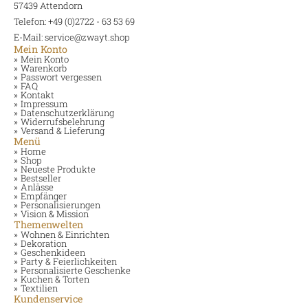
57439 Attendorn
Telefon: +49 (0)2722 - 63 53 69
E-Mail: service@zwayt.shop
Mein Konto
Mein Konto
Warenkorb
Passwort vergessen
FAQ
Kontakt
Impressum
Datenschutzerklärung
Widerrufsbelehrung
Versand & Lieferung
Menü
Home
Shop
Neueste Produkte
Bestseller
Anlässe
Empfänger
Personalisierungen
Vision & Mission
Themenwelten
Wohnen & Einrichten
Dekoration
Geschenkideen
Party & Feierlichkeiten
Personalisierte Geschenke
Kuchen & Torten
Textilien
Kundenservice