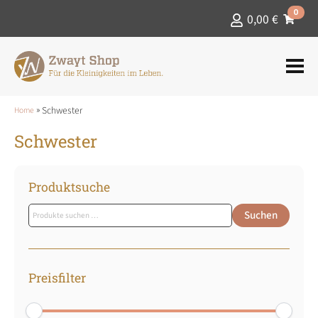
0
0,00
€
»
Schwester
Home
Schwester
Produktsuche
Suchen
Suchen
nach:
Preisfilter