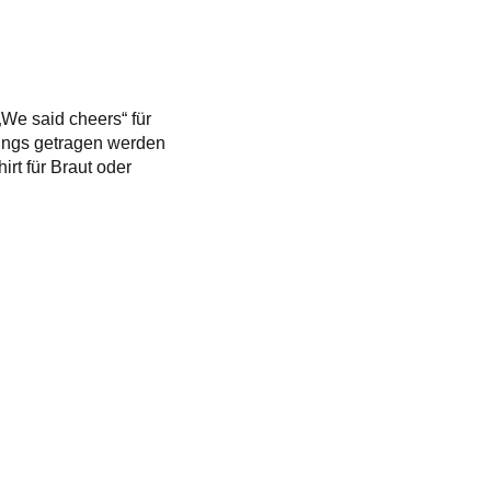
„We said cheers“ für
ings getragen werden
rt für Braut oder