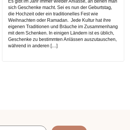
Es gibt im Jahr immer wieder Anlässe, an denen man
sich Geschenke macht. Sei es nun der Geburtstag,
die Hochzeit oder ein traditionelles Fest wie
Weihnachten oder Ramadan. Jede Kultur hat ihre
eigenen Traditionen und Bräuche im Zusammenhang
mit dem Schenken. In einigen Ländern ist es üblich,
Geschenke zu bestimmten Anlässen auszutauschen,
während in anderen […]