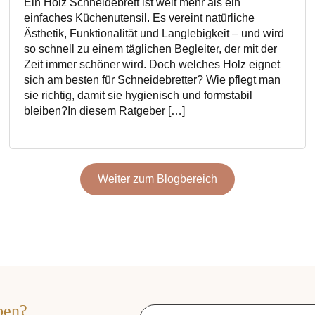
Ein Holz Schneidebrett ist weit mehr als ein
einfaches Küchenutensil. Es vereint natürliche
Ästhetik, Funktionalität und Langlebigkeit – und wird
so schnell zu einem täglichen Begleiter, der mit der
Zeit immer schöner wird. Doch welches Holz eignet
sich am besten für Schneidebretter? Wie pflegt man
sie richtig, damit sie hygienisch und formstabil
bleiben?In diesem Ratgeber […]
Weiter zum Blogbereich
ben?
Email