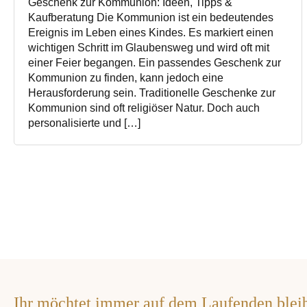
Geschenk zur Kommunion: Ideen, Tipps &
Kaufberatung Die Kommunion ist ein bedeutendes
Ereignis im Leben eines Kindes. Es markiert einen
wichtigen Schritt im Glaubensweg und wird oft mit
einer Feier begangen. Ein passendes Geschenk zur
Kommunion zu finden, kann jedoch eine
Herausforderung sein. Traditionelle Geschenke zur
Kommunion sind oft religiöser Natur. Doch auch
personalisierte und […]
Ihr möchtet immer auf dem Laufenden blei