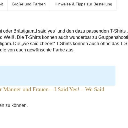
it
Größe und Farben
Hinweise & Tipps zur Bestellung
ut oder Bräutigam„I said yes“ und den dazu passenden T-Shirts 
d Weiß. Die T-Shirts können auch wunderbar zu Gruppenshoot
tigam. Die „we said cheers“ T-Shirts können auch ohne das T-Shi
 die von euch gewünschte Farbe aus.
ür Männer und Frauen – I Said Yes! – We Said
hen zu können.