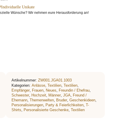
Individuelle Unikate
ezielle Wünsche? Wir nehmen eure Herausforderung an!
Artikelnummer:
ZW001.JGA01.1003
Kategorien:
Anlässe
,
Textilien
,
Textilien
,
Empfänger
,
Frauen
,
Neues
,
Freundin / Ehefrau
,
Schwester
,
Hochzeit
,
Männer
,
JGA
,
Freund /
Ehemann
,
Themenwelten
,
Bruder
,
Geschenkideen
,
Personalisierungen
,
Party & Feierlichkeiten
,
T-
Shirts
,
Personalisierte Geschenke
,
Textilien