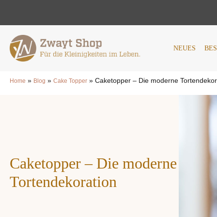
NEUES
BESTSELLER
AN
NEUES
BE
»
»
»
Caketopper – Die moderne Tortendekor
Home
Blog
Cake Topper
Caketopper – Die moderne
Tortendekoration