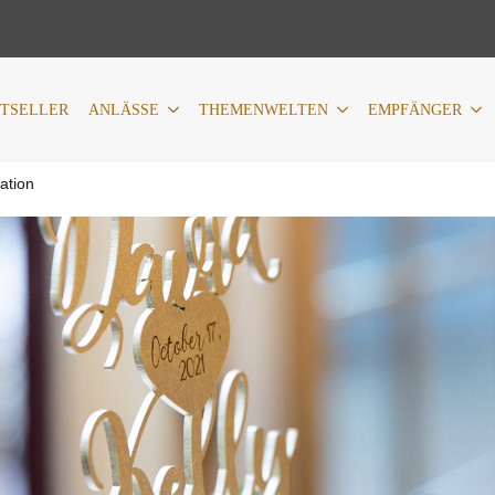
LÄSSE
THEMENWELTEN
EMPFÄNGER
PERSONALIS
STSELLER
ANLÄSSE
THEMENWELTEN
EMPFÄNGER
ation