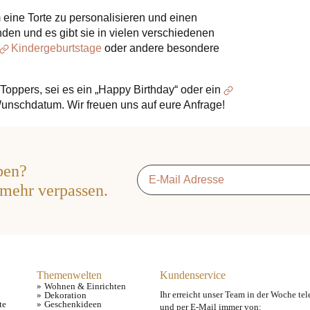
 eine Torte zu personalisieren und einen
den und es gibt sie in vielen verschiedenen
Kindergeburtstage
oder andere besondere
Toppers, sei es ein „Happy Birthday“ oder ein
nschdatum. Wir freuen uns auf eure Anfrage!
ben?
Email
*
 mehr verpassen.
Themenwelten
Kundenservice
Wohnen & Einrichten
Ihr erreicht unser Team in der Woche tel
Dekoration
te
Geschenkideen
und per E-Mail immer von: