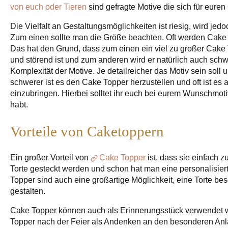
von euch oder Tieren
sind gefragte Motive die sich für eure
Die Vielfalt an Gestaltungsmöglichkeiten ist riesig, wird jed
Zum einen sollte man die Größe beachten. Oft werden Cake
Das hat den Grund, dass zum einen ein viel zu großer Cake 
und störend ist und zum anderen wird er natürlich auch schwer
Komplexität der Motive. Je detailreicher das Motiv sein soll 
schwerer ist es den Cake Topper herzustellen und oft ist es 
einzubringen. Hierbei solltet ihr euch bei eurem Wunschmoti
habt.
Vorteile von Caketoppern
Ein großer Vorteil von
Cake Topper
ist, dass sie einfach 
Torte gesteckt werden und schon hat man eine personalisierte
Topper sind auch eine großartige Möglichkeit, eine Torte b
gestalten.
Cake Topper können auch als Erinnerungsstück verwendet 
Topper nach der Feier als Andenken an den besonderen Anl