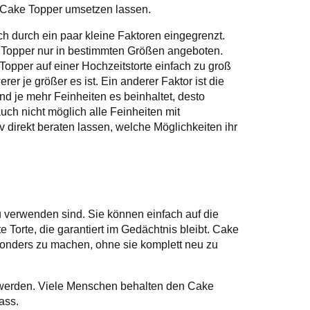
n Cake Topper umsetzen lassen.
och durch ein paar kleine Faktoren eingegrenzt.
 Topper nur in bestimmten Größen angeboten.
Topper auf einer Hochzeitstorte einfach zu groß
er je größer es ist. Ein anderer Faktor ist die
und je mehr Feinheiten es beinhaltet, desto
auch nicht möglich alle Feinheiten mit
v direkt beraten lassen, welche Möglichkeiten ihr
zu verwenden sind. Sie können einfach auf die
 Torte, die garantiert im Gedächtnis bleibt. Cake
esonders zu machen, ohne sie komplett neu zu
werden. Viele Menschen behalten den Cake
ass.