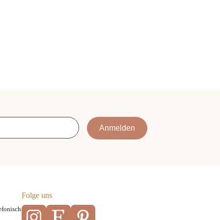
Anmelden
Folge uns
efonisch