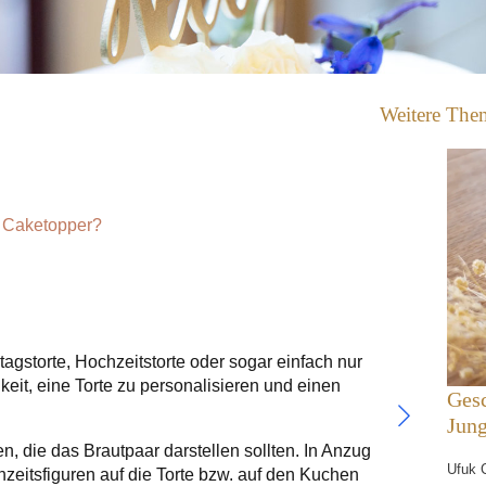
Weitere The
r Caketopper?
agstorte, Hochzeitstorte oder sogar einfach nur
keit, eine Torte zu personalisieren und einen
Ges
Jun
, die das Brautpaar darstellen sollten. In Anzug
Ufuk 
zeitsfiguren auf die Torte bzw. auf den Kuchen