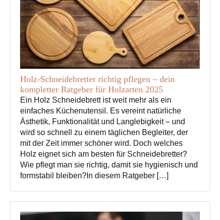
Holz-Schneidebretter richtig pflegen – dein
kompletter Ratgeber für Holzarten 2025
Ein Holz Schneidebrett ist weit mehr als ein
einfaches Küchenutensil. Es vereint natürliche
Ästhetik, Funktionalität und Langlebigkeit – und
wird so schnell zu einem täglichen Begleiter, der
mit der Zeit immer schöner wird. Doch welches
Holz eignet sich am besten für Schneidebretter?
Wie pflegt man sie richtig, damit sie hygienisch und
formstabil bleiben?In diesem Ratgeber […]