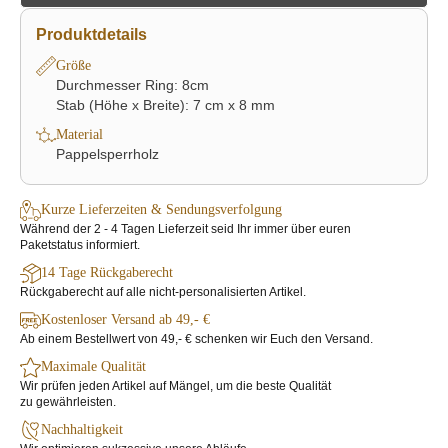
Produktdetails
Größe
Durchmesser Ring: 8cm
Stab (Höhe x Breite): 7 cm x 8 mm
Material
Pappelsperrholz
Kurze Lieferzeiten & Sendungsverfolgung
Während der 2 - 4 Tagen Lieferzeit seid Ihr immer über euren
Paketstatus informiert.
14 Tage Rückgaberecht
Rückgaberecht auf alle nicht-personalisierten Artikel.
Kostenloser Versand ab 49,- €
Ab einem Bestellwert von 49,- € schenken wir Euch den Versand.
Maximale Qualität
Wir prüfen jeden Artikel auf Mängel, um die beste Qualität
zu gewährleisten.
Nachhaltigkeit