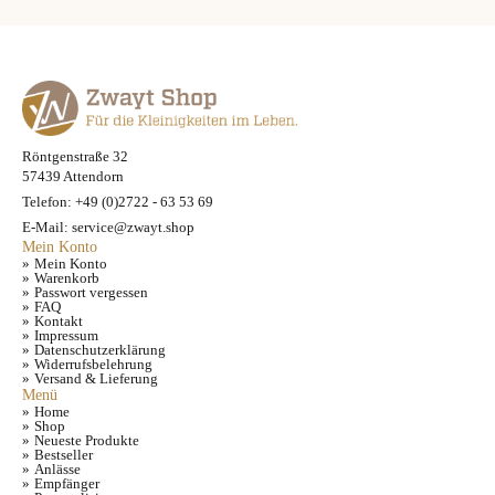
Röntgenstraße 32
57439 Attendorn
Telefon: +49 (0)2722 - 63 53 69
E-Mail: service@zwayt.shop
Mein Konto
Mein Konto
Warenkorb
Passwort vergessen
FAQ
Kontakt
Impressum
Datenschutzerklärung
Widerrufsbelehrung
Versand & Lieferung
Menü
Home
Shop
Neueste Produkte
Bestseller
Anlässe
Empfänger