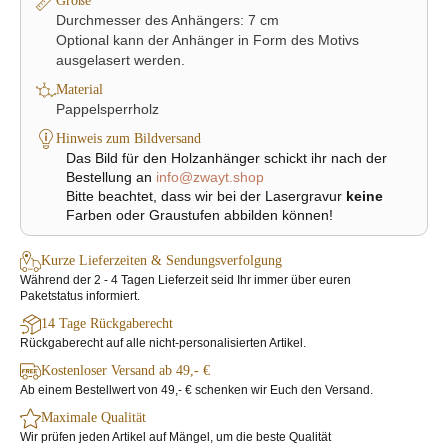
Größe
Durchmesser des Anhängers: 7 cm
Optional kann der Anhänger in Form des Motivs
ausgelasert werden.
Material
Pappelsperrholz
Hinweis zum Bildversand
Das Bild für den Holzanhänger schickt ihr nach der
Bestellung an
info@zwayt.shop
Bitte beachtet, dass wir bei der Lasergravur
keine
Farben oder Graustufen abbilden können!
Kurze Lieferzeiten & Sendungsverfolgung
Während der 2 - 4 Tagen Lieferzeit seid Ihr immer über euren
Paketstatus informiert.
14 Tage Rückgaberecht
Rückgaberecht auf alle nicht-personalisierten Artikel.
Kostenloser Versand ab 49,- €
Ab einem Bestellwert von 49,- € schenken wir Euch den Versand.
Maximale Qualität
Wir prüfen jeden Artikel auf Mängel, um die beste Qualität