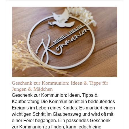
Produktseite
Produktseite
gewählt
gewählt
werden
werden
Geschenk zur Kommunion: Ideen & Tipps für
Jungen & Mädchen
Geschenk zur Kommunion: Ideen, Tipps &
Kaufberatung Die Kommunion ist ein bedeutendes
Ereignis im Leben eines Kindes. Es markiert einen
wichtigen Schritt im Glaubensweg und wird oft mit
einer Feier begangen. Ein passendes Geschenk
zur Kommunion zu finden, kann jedoch eine