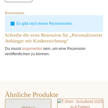
Rezensionen
Es gibt noch keine Rezensionen.
Schreibe die erste Rezension für „Personalisierter
Anhänger mit Kinderzeichnung“
Du musst
angemeldet
sein, um eine Rezension
veröffentlichen zu können.
Ähnliche Produkte