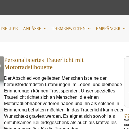
LÄSSE
THEMENWELTEN
EMPFÄNGER
PERSONALIS
STSELLER
ANLÄSSE
THEMENWELTEN
EMPFÄNGER
Personalisiertes Trauerlicht mit
Motorradsilhouette
Der Abschied von geliebten Menschen ist eine der
herausforderndsten Erfahrungen im Leben, und bleibende
Erinnerungen können Trost spenden. Unser spezielles
Trauerlicht richtet sich an Menschen, die einen
Motorradliebhaber verloren haben und ihn als solchen in
Erinnerung behalten möchten. In das Trauerlicht kann euer
Wunschtext graviert werden. Es eignet sich sowohl als
Wäh
einfühlsames Beileidsgeschenk als auch als kraftvolles
eu
Erinnerungsstück für die Trauernden.