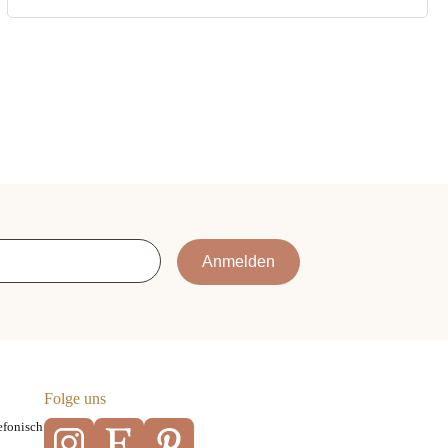
Anmelden
Folge uns
efonisch