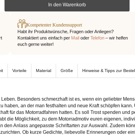
In den Warenkorb
Kompetenter Kundensupport
Habt ihr Produktwünsche, Fragen oder Anliegen?
rt
Kontaktiert uns einfach per
Mail
oder
Telefon
– wir helfen
euch gerne weiter!
it
Vorteile
Material
Größe
Hinweise & Tipps zur Beste
eben. Besonders schmerzhaft ist es, wenn ein geliebter Mensc
 zu haben, an der man festhalten und neue Kraft schöpfen kann. U
haft für das Motorradfahren hatten. Es soll Trost spenden und p
t die Möglichkeit, zu dem Motorradmotiv euren eigenen, indivi
an den Anlass angepasste Schriftarten zur Auswahl. Zudem könn
zurichten. Ob kurze Gedichte, liebevolle Erinnerungen oder ei