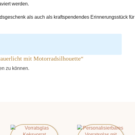
aviert werden.
idsgeschenk als auch als kraftspendendes Erinnerungsstück für
rauerlicht mit Motorradsilhouette“
hen zu können.