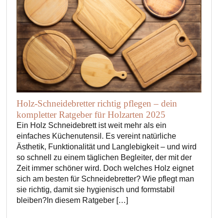
Holz-Schneidebretter richtig pflegen – dein
kompletter Ratgeber für Holzarten 2025
Ein Holz Schneidebrett ist weit mehr als ein
einfaches Küchenutensil. Es vereint natürliche
Ästhetik, Funktionalität und Langlebigkeit – und wird
so schnell zu einem täglichen Begleiter, der mit der
Zeit immer schöner wird. Doch welches Holz eignet
sich am besten für Schneidebretter? Wie pflegt man
sie richtig, damit sie hygienisch und formstabil
bleiben?In diesem Ratgeber […]