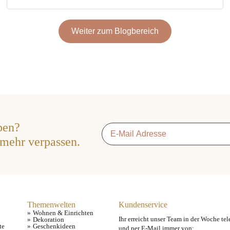
Weiter zum Blogbereich
ben?
Email
*
 mehr verpassen.
Themenwelten
Kundenservice
Wohnen & Einrichten
Ihr erreicht unser Team in der Woche tel
Dekoration
te
Geschenkideen
und per E-Mail immer von: