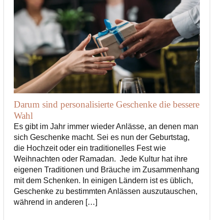
Darum sind personalisierte Geschenke die bessere
Wahl
Es gibt im Jahr immer wieder Anlässe, an denen man
sich Geschenke macht. Sei es nun der Geburtstag,
die Hochzeit oder ein traditionelles Fest wie
Weihnachten oder Ramadan. Jede Kultur hat ihre
eigenen Traditionen und Bräuche im Zusammenhang
mit dem Schenken. In einigen Ländern ist es üblich,
Geschenke zu bestimmten Anlässen auszutauschen,
während in anderen […]