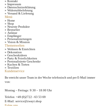
Kontakt
Impressum
Datenschutzerklärung
Widerrufsbelehrung
Versand & Lieferung
Menü
Home
Shop
Neueste Produkte
Bestseller
Anlässe
Empfänger
Personalisierungen
Vision & Mission
Themenwelten
Wohnen & Einrichten
Dekoration
Geschenkideen
Party & Feierlichkeiten
Personalisierte Geschenke
Kuchen & Torten
Textilien
Kundenservice
Ihr erreicht unser Team in der Woche telefonisch und per E-Mail immer
von:
Montag – Freitags: 9:30 – 18:00 Uhr
Telefon: +49 (0)2722 - 63 53 69
E-Mail: service@zwayt.shop
Folge uns