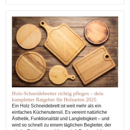
Holz-Schneidebretter richtig pflegen – dein
kompletter Ratgeber für Holzarten 2025
Ein Holz Schneidebrett ist weit mehr als ein
einfaches Küchenutensil. Es vereint natürliche
Ästhetik, Funktionalität und Langlebigkeit – und
wird so schnell zu einem täglichen Begleiter, der