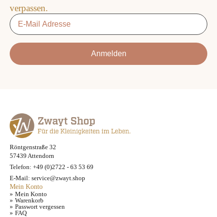
verpassen.
Email
*
Anmelden
Röntgenstraße 32
57439 Attendorn
Telefon: +49 (0)2722 - 63 53 69
E-Mail: service@zwayt.shop
Mein Konto
Mein Konto
Warenkorb
Passwort vergessen
FAQ