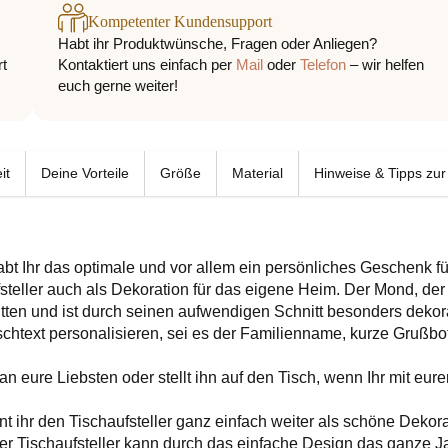
Kompetenter Kundensupport
Habt ihr Produktwünsche, Fragen oder Anliegen?
rt
Kontaktiert uns einfach per
Mail
oder
Telefon
– wir helfen
euch gerne weiter!
it
Deine Vorteile
Größe
Material
Hinweise & Tipps zur
bt Ihr das optimale und vor allem ein persönliches Geschenk fü
eller auch als Dekoration für das eigene Heim. Der Mond, der
itten und ist durch seinen aufwendigen Schnitt besonders deko
chtext personalisieren, sei es der Familienname, kurze Grußbo
an eure Liebsten oder stellt ihn auf den Tisch, wenn Ihr mit eure
ihr den Tischaufsteller ganz einfach weiter als schöne Deko
er Tischaufsteller kann durch das einfache Design das ganze J