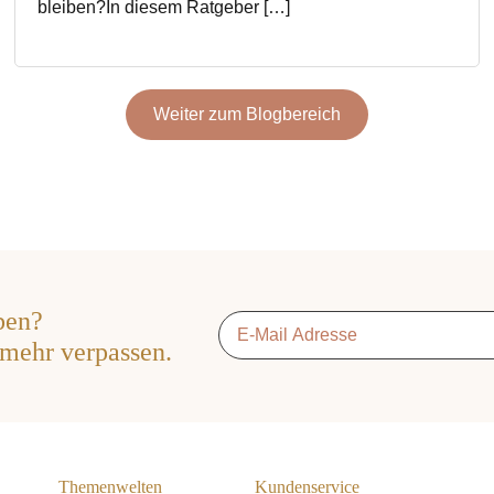
bleiben?In diesem Ratgeber […]
Weiter zum Blogbereich
ben?
Email
*
 mehr verpassen.
Themenwelten
Kundenservice