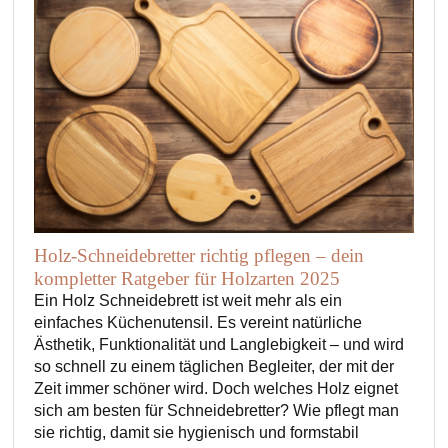
Holz-Schneidebretter richtig pflegen – dein
kompletter Ratgeber für Holzarten 2025
Ein Holz Schneidebrett ist weit mehr als ein
einfaches Küchenutensil. Es vereint natürliche
Ästhetik, Funktionalität und Langlebigkeit – und wird
so schnell zu einem täglichen Begleiter, der mit der
Zeit immer schöner wird. Doch welches Holz eignet
sich am besten für Schneidebretter? Wie pflegt man
sie richtig, damit sie hygienisch und formstabil