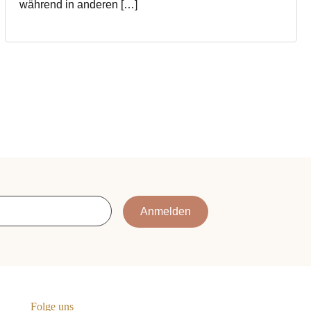
während in anderen […]
Anmelden
Folge uns