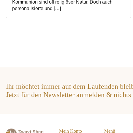
Kommunion sind oft religiöser Natur. Doch auch
personalisierte und […]
Ihr möchtet immer auf dem Laufenden blei
Jetzt für den Newsletter anmelden & nichts
Mein Konto
Menü