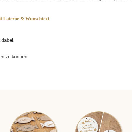
mit Laterne & Wunschtext
 dabei.
hen zu können.