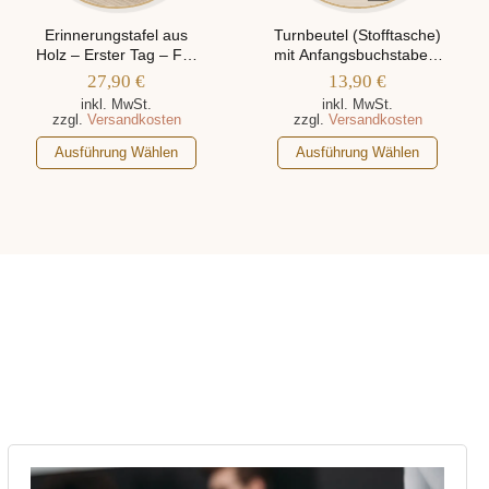
der
Produktseite
Produktseite
Erinnerungstafel aus
Turnbeutel (Stofftasche)
gewählt
Holz – Erster Tag – Für
mit Anfangsbuchstaben,
gewählt
werden
Schule und
personalisiert mit Namen
27,90
€
13,90
€
werden
Kindergarten,
inkl. MwSt.
inkl. MwSt.
personalisiert mit Namen
zzgl.
Versandkosten
zzgl.
Versandkosten
Dieses
Dieses
Ausführung Wählen
Ausführung Wählen
Produkt
Produkt
weist
weist
mehrere
mehrere
Varianten
Varianten
auf.
auf.
Die
Die
Optionen
Optionen
können
können
auf
auf
der
der
Produktseite
Produktseite
gewählt
gewählt
werden
werden