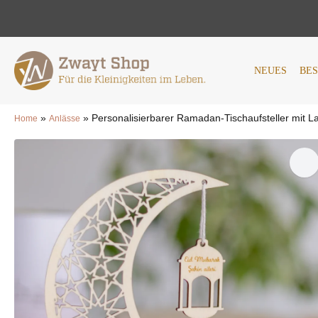
NEUES
BESTSELLER
AN
NEUES
BE
»
»
Personalisierbarer Ramadan-Tischaufsteller mit L
Home
Anlässe