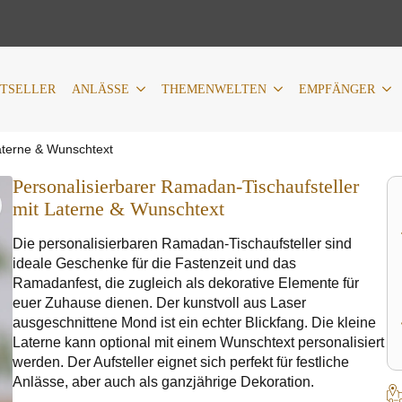
LÄSSE
THEMENWELTEN
EMPFÄNGER
PERSONALIS
STSELLER
ANLÄSSE
THEMENWELTEN
EMPFÄNGER
aterne & Wunschtext
Personalisierbarer Ramadan-Tischaufsteller
mit Laterne & Wunschtext
Die personalisierbaren Ramadan-Tischaufsteller sind
ideale Geschenke für die Fastenzeit und das
Ramadanfest, die zugleich als dekorative Elemente für
euer Zuhause dienen. Der kunstvoll aus Laser
ausgeschnittene Mond ist ein echter Blickfang. Die kleine
Laterne kann optional mit einem Wunschtext personalisiert
werden. Der Aufsteller eignet sich perfekt für festliche
Anlässe, aber auch als ganzjährige Dekoration.