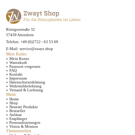
Röntgenstraße 32
57439 Attendorn
Telefon: +49 (0)2722 - 63 53 69
E-Mail: service@zwayt.shop
Mein Konto
Mein Konto
Warenkorb
Passwort vergessen
FAQ
Kontakt
Impressum
Datenschutzerklärung
Widerrufsbelehrung
Versand & Lieferung
Menü
Home
Shop
Neueste Produkte
Bestseller
Anlässe
Empfänger
Personalisierungen
Vision & Mission
Themenwelten