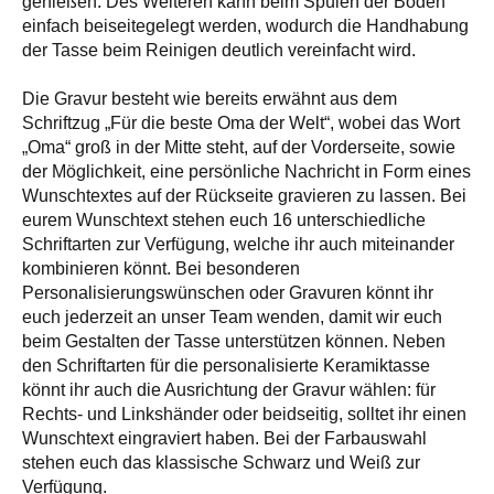
genießen. Des Weiteren kann beim Spülen der Boden
einfach beiseitegelegt werden, wodurch die Handhabung
der Tasse beim Reinigen deutlich vereinfacht wird.
Die Gravur besteht wie bereits erwähnt aus dem
Schriftzug „Für die beste Oma der Welt“, wobei das Wort
„Oma“ groß in der Mitte steht, auf der Vorderseite, sowie
der Möglichkeit, eine persönliche Nachricht in Form eines
Wunschtextes auf der Rückseite gravieren zu lassen. Bei
eurem Wunschtext stehen euch 16 unterschiedliche
Schriftarten zur Verfügung, welche ihr auch miteinander
kombinieren könnt. Bei besonderen
Personalisierungswünschen oder Gravuren könnt ihr
euch jederzeit an unser Team wenden, damit wir euch
beim Gestalten der Tasse unterstützen können. Neben
den Schriftarten für die personalisierte Keramiktasse
könnt ihr auch die Ausrichtung der Gravur wählen: für
Rechts- und Linkshänder oder beidseitig, solltet ihr einen
Wunschtext eingraviert haben. Bei der Farbauswahl
stehen euch das klassische Schwarz und Weiß zur
Verfügung.