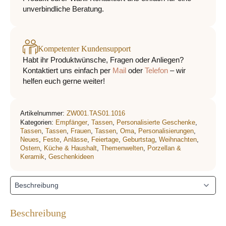
unverbindliche Beratung.
Kompetenter Kundensupport
Habt ihr Produktwünsche, Fragen oder Anliegen?
Kontaktiert uns einfach per
Mail
oder
Telefon
– wir
helfen euch gerne weiter!
Artikelnummer:
ZW001.TAS01.1016
Kategorien:
Empfänger
,
Tassen
,
Personalisierte Geschenke
,
Tassen
,
Tassen
,
Frauen
,
Tassen
,
Oma
,
Personalisierungen
,
Neues
,
Feste
,
Anlässe
,
Feiertage
,
Geburtstag
,
Weihnachten
,
Ostern
,
Küche & Haushalt
,
Themenwelten
,
Porzellan &
Keramik
,
Geschenkideen
Beschreibung