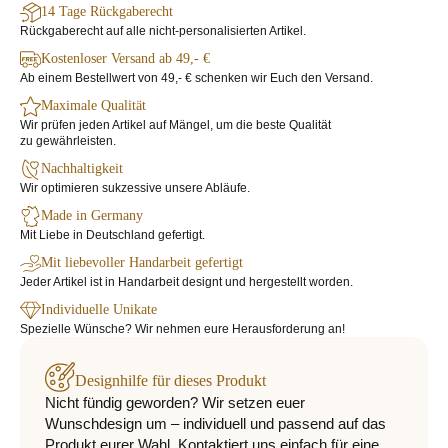
14 Tage Rückgaberecht
Rückgaberecht auf alle nicht-personalisierten Artikel.
Kostenloser Versand ab 49,- €
Ab einem Bestellwert von 49,- € schenken wir Euch den Versand.
Maximale Qualität
Wir prüfen jeden Artikel auf Mängel, um die beste Qualität
zu gewährleisten.
Nachhaltigkeit
Wir optimieren sukzessive unsere Abläufe.
Made in Germany
Mit Liebe in Deutschland gefertigt.
Mit liebevoller Handarbeit gefertigt
Jeder Artikel ist in Handarbeit designt und hergestellt worden.
Individuelle Unikate
Spezielle Wünsche? Wir nehmen eure Herausforderung an!
Designhilfe für dieses Produkt
Nicht fündig geworden? Wir setzen euer
Wunschdesign um – individuell und passend auf das
Produkt eurer Wahl. Kontaktiert uns einfach für eine