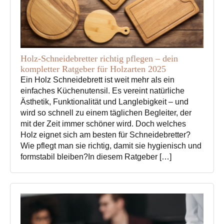
Holz-Schneidebretter richtig pflegen – dein
kompletter Ratgeber für Holzarten 2025
Ein Holz Schneidebrett ist weit mehr als ein
einfaches Küchenutensil. Es vereint natürliche
Ästhetik, Funktionalität und Langlebigkeit – und
wird so schnell zu einem täglichen Begleiter, der
mit der Zeit immer schöner wird. Doch welches
Holz eignet sich am besten für Schneidebretter?
Wie pflegt man sie richtig, damit sie hygienisch und
formstabil bleiben?In diesem Ratgeber […]