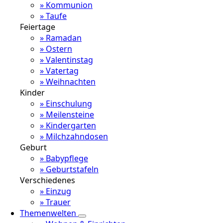
» Kommunion
» Taufe
Feiertage
» Ramadan
» Ostern
» Valentinstag
» Vatertag
» Weihnachten
Kinder
» Einschulung
» Meilensteine
» Kindergarten
» Milchzahndosen
Geburt
» Babypflege
» Geburtstafeln
Verschiedenes
» Einzug
» Trauer
Themenwelten