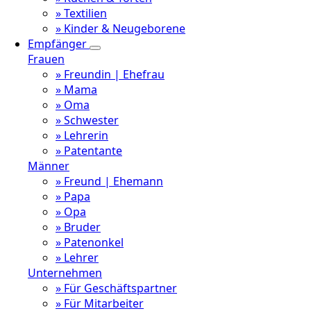
» Textilien
» Kinder & Neugeborene
Empfänger
Frauen
» Freundin | Ehefrau
» Mama
» Oma
» Schwester
» Lehrerin
» Patentante
Männer
» Freund | Ehemann
» Papa
» Opa
» Bruder
» Patenonkel
» Lehrer
Unternehmen
» Für Geschäftspartner
» Für Mitarbeiter