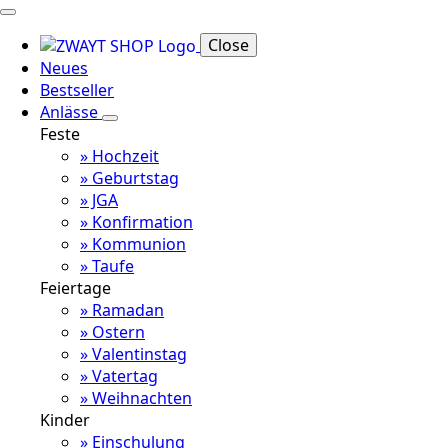
Close
Neues
Bestseller
Anlässe
Feste
» Hochzeit
» Geburtstag
» JGA
» Konfirmation
» Kommunion
» Taufe
Feiertage
» Ramadan
» Ostern
» Valentinstag
» Vatertag
» Weihnachten
Kinder
» Einschulung