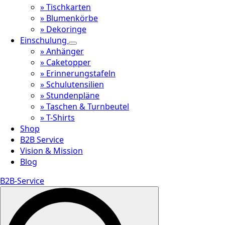
» Tischkarten
» Blumenkörbe
» Dekoringe
Einschulung
» Anhänger
» Caketopper
» Erinnerungstafeln
» Schulutensilien
» Stundenpläne
» Taschen & Turnbeutel
» T-Shirts
Shop
B2B Service
Vision & Mission
Blog
B2B-Service