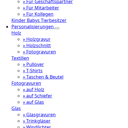
» Für Geschäftspartner
» Für Mitarbeiter
» Für Kollegen
Kinder
Babys
Tierbesitzer
Personalisierungen
Holz
» Holzgravur
» Holzschnitt
» Fotogravuren
Textilien
» Pullover
» T-Shirts
» Taschen & Beutel
Fotogravuren
» auf Holz
» auf Schiefer
» auf Glas
Glas
» Glasgravuren
» Trinkgläser
» Windlichter