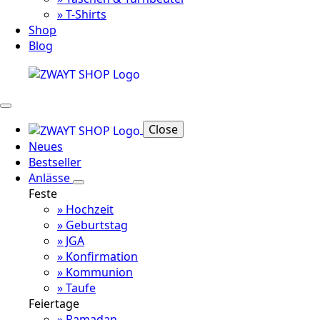
» T-Shirts
Shop
Blog
Close
Neues
Bestseller
Anlässe
Feste
» Hochzeit
» Geburtstag
» JGA
» Konfirmation
» Kommunion
» Taufe
Feiertage
» Ramadan