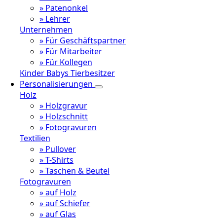
» Patenonkel
» Lehrer
Unternehmen
» Für Geschäftspartner
» Für Mitarbeiter
» Für Kollegen
Kinder
Babys
Tierbesitzer
Personalisierungen
Holz
» Holzgravur
» Holzschnitt
» Fotogravuren
Textilien
» Pullover
» T-Shirts
» Taschen & Beutel
Fotogravuren
» auf Holz
» auf Schiefer
» auf Glas