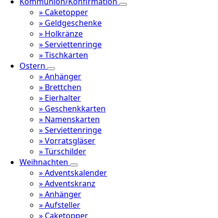
Kommunion/Konfirmation
» Caketopper
» Geldgeschenke
» Holkränze
» Serviettenringe
» Tischkarten
Ostern
» Anhänger
» Brettchen
» Eierhalter
» Geschenkkarten
» Namenskarten
» Serviettenringe
» Vorratsgläser
» Türschilder
Weihnachten
» Adventskalender
» Adventskranz
» Anhänger
» Aufsteller
» Caketopper