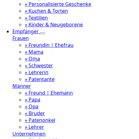
» Personalisierte Geschenke
» Kuchen & Torten
» Textilien
» Kinder & Neugeborene
Empfänger
Frauen
» Freundin | Ehefrau
» Mama
» Oma
» Schwester
» Lehrerin
» Patentante
Männer
» Freund | Ehemann
» Papa
» Opa
» Bruder
» Patenonkel
» Lehrer
Unternehmen