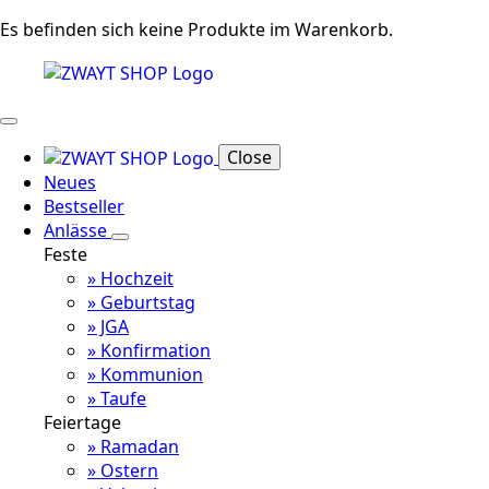
Es befinden sich keine Produkte im Warenkorb.
Close
Neues
Bestseller
Anlässe
Feste
» Hochzeit
» Geburtstag
» JGA
» Konfirmation
» Kommunion
» Taufe
Feiertage
» Ramadan
» Ostern