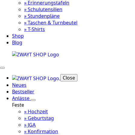
» Erinnerungstafeln
» Schulutensilien
» Stundenpläne
» Taschen & Turnbeutel
» T-Shirts
Shop
Blog
Close
Neues
Bestseller
Anlässe
Feste
» Hochzeit
» Geburtstag
» JGA
» Konfirmation