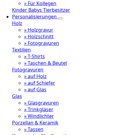
» Für Kollegen
Kinder
Babys
Tierbesitzer
Personalisierungen
Holz
» Holzgravur
» Holzschnitt
» Fotogravuren
Textilien
» T-Shirts
» Taschen & Beutel
Fotogravuren
» auf Holz
» auf Schiefer
» auf Glas
Glas
» Glasgravuren
» Trinkgläser
» Windlichter
Porzellan & Keramik
» Tassen