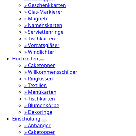
» Geschenkkarten
» Glas-Markierer
» Magnete
» Namenskarten
» Serviettenringe
» Tischkarten
» Vorratsgläser
» Windlichter
Hochzeiten
» Caketopper
» Willkommensschilder
» Ringkissen
» Textilien
» Menükarten
» Tischkarten
» Blumenkörbe
» Dekoringe
Einschulung
» Anhänger
» Caketopper