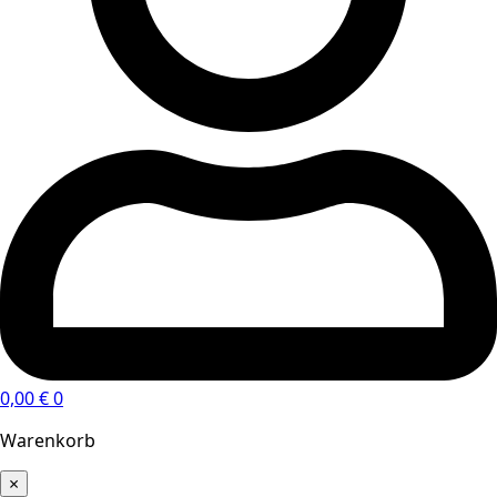
0,00
€
0
Warenkorb
×