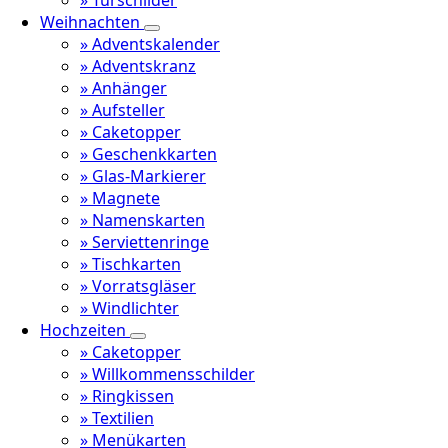
Weihnachten
» Adventskalender
» Adventskranz
» Anhänger
» Aufsteller
» Caketopper
» Geschenkkarten
» Glas-Markierer
» Magnete
» Namenskarten
» Serviettenringe
» Tischkarten
» Vorratsgläser
» Windlichter
Hochzeiten
» Caketopper
» Willkommensschilder
» Ringkissen
» Textilien
» Menükarten