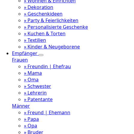
» Wohnen & Einrichten
» Dekoration
» Geschenkideen
» Party & Feierlichkeiten
» Personalisierte Geschenke
» Kuchen & Torten
» Textilien
» Kinder & Neugeborene
Empfänger
Frauen
» Freundin | Ehefrau
» Mama
» Oma
» Schwester
» Lehrerin
» Patentante
Männer
» Freund | Ehemann
» Papa
» Opa
» Bruder