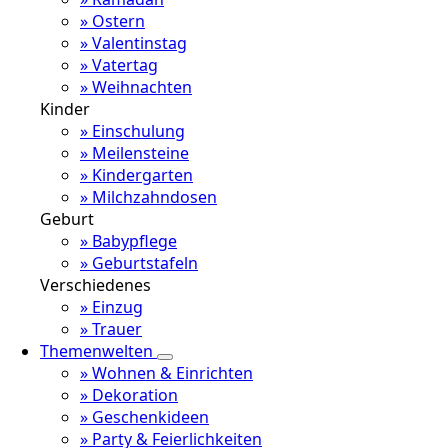
» Ostern
» Valentinstag
» Vatertag
» Weihnachten
Kinder
» Einschulung
» Meilensteine
» Kindergarten
» Milchzahndosen
Geburt
» Babypflege
» Geburtstafeln
Verschiedenes
» Einzug
» Trauer
Themenwelten
» Wohnen & Einrichten
» Dekoration
» Geschenkideen
» Party & Feierlichkeiten