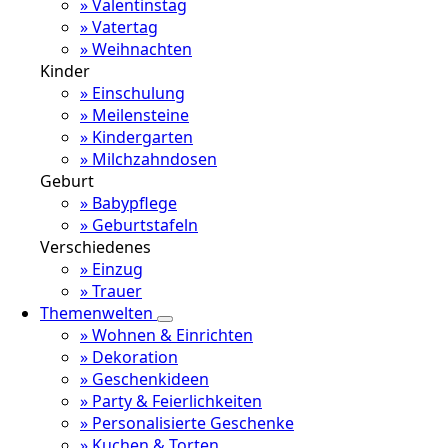
» Valentinstag
» Vatertag
» Weihnachten
Kinder
» Einschulung
» Meilensteine
» Kindergarten
» Milchzahndosen
Geburt
» Babypflege
» Geburtstafeln
Verschiedenes
» Einzug
» Trauer
Themenwelten
» Wohnen & Einrichten
» Dekoration
» Geschenkideen
» Party & Feierlichkeiten
» Personalisierte Geschenke
» Kuchen & Torten