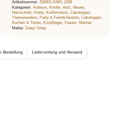
Artikelnummer:
ZW001.KN01.1008
Kategorien:
Anlässe
,
Kinder
,
Holz
,
Neues
,
Holzschnitt
,
Feste
,
Konfirmation
,
Caketopper
,
Themenwelten
,
Party & Feierlichkeiten
,
Caketopper
,
Kuchen & Torten
,
Empfänger
,
Frauen
,
Männer
Marke:
Zwayt.Shop
r Bestellung
Lieferumfang und Versand