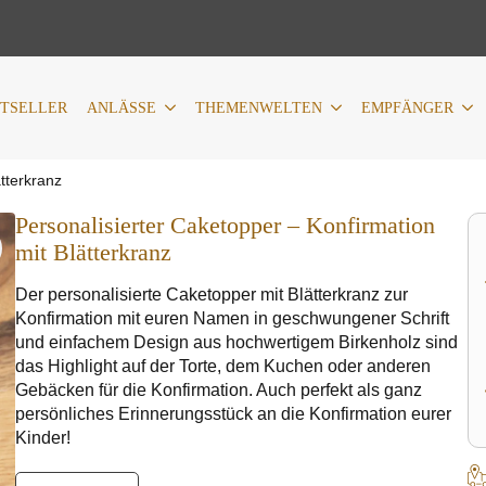
LÄSSE
THEMENWELTEN
EMPFÄNGER
PERSONALIS
STSELLER
ANLÄSSE
THEMENWELTEN
EMPFÄNGER
tterkranz
Personalisierter Caketopper – Konfirmation
mit Blätterkranz
Der personalisierte Caketopper mit Blätterkranz zur
Konfirmation mit euren Namen in geschwungener Schrift
und einfachem Design aus hochwertigem Birkenholz sind
das Highlight auf der Torte, dem Kuchen oder anderen
Gebäcken für die Konfirmation. Auch perfekt als ganz
persönliches Erinnerungsstück an die Konfirmation eurer
Kinder!