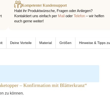
Kompetenter Kundensupport
Habt ihr Produktwünsche, Fragen oder Anliegen?
rt
Kontaktiert uns einfach per
Mail
oder
Telefon
– wir helfen
euch gerne weiter!
it
Deine Vorteile
Material
Größen
Hinweise & Tipps zu
Caketopper – Konfirmation mit Blätterkranz“
hen zu können.