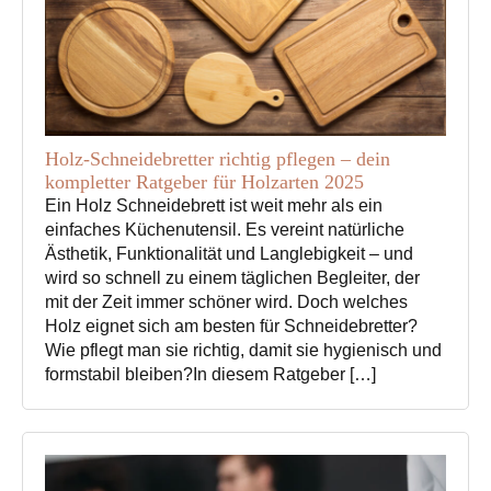
Holz-Schneidebretter richtig pflegen – dein
kompletter Ratgeber für Holzarten 2025
Ein Holz Schneidebrett ist weit mehr als ein
einfaches Küchenutensil. Es vereint natürliche
Ästhetik, Funktionalität und Langlebigkeit – und
wird so schnell zu einem täglichen Begleiter, der
mit der Zeit immer schöner wird. Doch welches
Holz eignet sich am besten für Schneidebretter?
Wie pflegt man sie richtig, damit sie hygienisch und
formstabil bleiben?In diesem Ratgeber […]