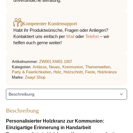
unverbindliche Beratung.
Kompetenter Kundensupport
Habt ihr Produktwünsche, Fragen oder Anliegen?
Kontaktiert uns einfach per
Mail
oder
Telefon
– wir
helfen euch gerne weiter!
Artikelnummer:
ZW001.KM01.1007
Kategorien:
Anlässe
,
Neues
,
Kommunion
,
Themenwelten
,
Party & Feierlichkeiten
,
Holz
,
Holzschnitt
,
Feste
,
Holzkränze
Marke:
Zwayt.Shop
Beschreibung
Personalisierter Holzkranz zur Kommunion:
Einzigartige Erinnerung in Handarbeit