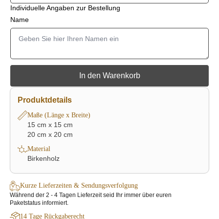
Individuelle Angaben zur Bestellung
Name
In den Warenkorb
Produktdetails
Maße (Länge x Breite)
15 cm x 15 cm
20 cm x 20 cm
Material
Birkenholz
Kurze Lieferzeiten & Sendungsverfolgung
Während der 2 - 4 Tagen Lieferzeit seid Ihr immer über euren
Paketstatus informiert.
14 Tage Rückgaberecht