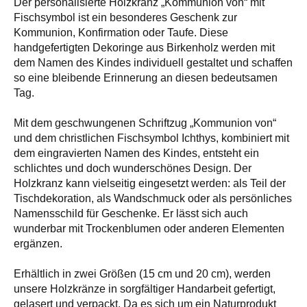
Der personalisierte Holzkranz „Kommunion von“ mit
Fischsymbol ist ein besonderes Geschenk zur
Kommunion, Konfirmation oder Taufe. Diese
handgefertigten Dekoringe aus Birkenholz werden mit
dem Namen des Kindes individuell gestaltet und schaffen
so eine bleibende Erinnerung an diesen bedeutsamen
Tag.
Mit dem geschwungenen Schriftzug „Kommunion von“
und dem christlichen Fischsymbol Ichthys, kombiniert mit
dem eingravierten Namen des Kindes, entsteht ein
schlichtes und doch wunderschönes Design. Der
Holzkranz kann vielseitig eingesetzt werden: als Teil der
Tischdekoration, als Wandschmuck oder als persönliches
Namensschild für Geschenke. Er lässt sich auch
wunderbar mit Trockenblumen oder anderen Elementen
ergänzen.
Erhältlich in zwei Größen (15 cm und 20 cm), werden
unsere Holzkränze in sorgfältiger Handarbeit gefertigt,
gelasert und verpackt. Da es sich um ein Naturprodukt