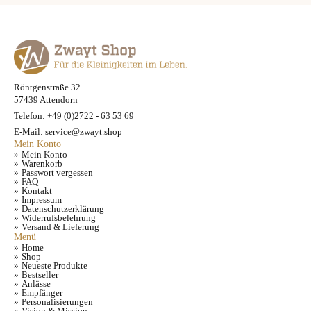
Röntgenstraße 32
57439 Attendorn
Telefon: +49 (0)2722 - 63 53 69
E-Mail: service@zwayt.shop
Mein Konto
Mein Konto
Warenkorb
Passwort vergessen
FAQ
Kontakt
Impressum
Datenschutzerklärung
Widerrufsbelehrung
Versand & Lieferung
Menü
Home
Shop
Neueste Produkte
Bestseller
Anlässe
Empfänger
Personalisierungen
Vision & Mission