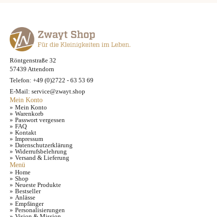
Röntgenstraße 32
57439 Attendorn
Telefon: +49 (0)2722 - 63 53 69
E-Mail: service@zwayt.shop
Mein Konto
Mein Konto
Warenkorb
Passwort vergessen
FAQ
Kontakt
Impressum
Datenschutzerklärung
Widerrufsbelehrung
Versand & Lieferung
Menü
Home
Shop
Neueste Produkte
Bestseller
Anlässe
Empfänger
Personalisierungen
Vision & Mission