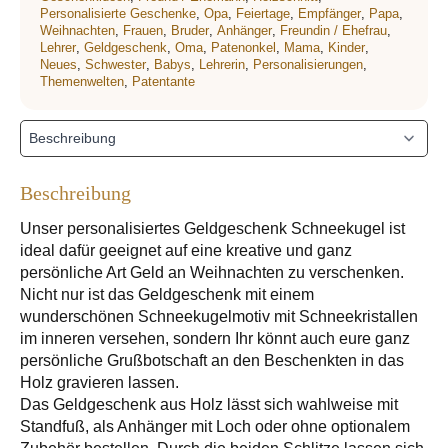
Personalisierte Geschenke
,
Opa
,
Feiertage
,
Empfänger
,
Papa
,
Weihnachten
,
Frauen
,
Bruder
,
Anhänger
,
Freundin / Ehefrau
,
Lehrer
,
Geldgeschenk
,
Oma
,
Patenonkel
,
Mama
,
Kinder
,
Neues
,
Schwester
,
Babys
,
Lehrerin
,
Personalisierungen
,
Themenwelten
,
Patentante
Beschreibung
Unser personalisiertes Geldgeschenk Schneekugel ist
ideal dafür geeignet auf eine kreative und ganz
persönliche Art Geld an Weihnachten zu verschenken.
Nicht nur ist das Geldgeschenk mit einem
wunderschönen Schneekugelmotiv mit Schneekristallen
im inneren versehen, sondern Ihr könnt auch eure ganz
persönliche Grußbotschaft an den Beschenkten in das
Holz gravieren lassen.
Das Geldgeschenk aus Holz lässt sich wahlweise mit
Standfuß, als Anhänger mit Loch oder ohne optionalem