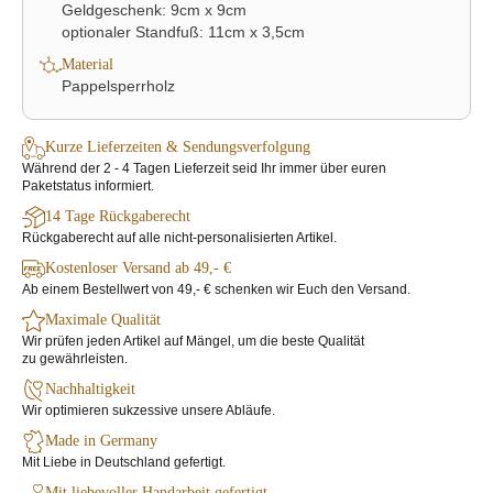
Geldgeschenk: 9cm x 9cm
optionaler Standfuß: 11cm x 3,5cm
Material
Pappelsperrholz
Kurze Lieferzeiten & Sendungsverfolgung
Während der 2 - 4 Tagen Lieferzeit seid Ihr immer über euren
Paketstatus informiert.
14 Tage Rückgaberecht
Rückgaberecht auf alle nicht-personalisierten Artikel.
Kostenloser Versand ab 49,- €
Ab einem Bestellwert von 49,- € schenken wir Euch den Versand.
Maximale Qualität
Wir prüfen jeden Artikel auf Mängel, um die beste Qualität
zu gewährleisten.
Nachhaltigkeit
Wir optimieren sukzessive unsere Abläufe.
Made in Germany
Mit Liebe in Deutschland gefertigt.
Mit liebevoller Handarbeit gefertigt