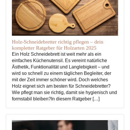
Holz-Schneidebretter richtig pflegen – dein
kompletter Ratgeber für Holzarten 2025
Ein Holz Schneidebrett ist weit mehr als ein
einfaches Küchenutensil. Es vereint natürliche
Ästhetik, Funktionalität und Langlebigkeit – und
wird so schnell zu einem täglichen Begleiter, der
mit der Zeit immer schöner wird. Doch welches
Holz eignet sich am besten für Schneidebretter?
Wie pflegt man sie richtig, damit sie hygienisch und
formstabil bleiben?In diesem Ratgeber […]