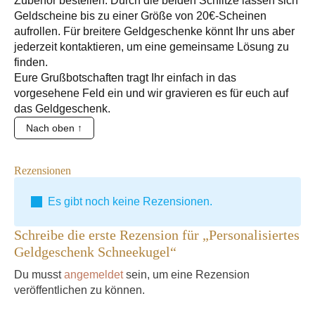
Zubehör bestellen. Durch die beiden Schlitze lassen sich
Geldscheine bis zu einer Größe von 20€-Scheinen
aufrollen. Für breitere Geldgeschenke könnt Ihr uns aber
jederzeit kontaktieren, um eine gemeinsame Lösung zu
finden.
Eure Grußbotschaften tragt Ihr einfach in das
vorgesehene Feld ein und wir gravieren es für euch auf
das Geldgeschenk.
Nach oben ↑
Rezensionen
Es gibt noch keine Rezensionen.
Schreibe die erste Rezension für „Personalisiertes
Geldgeschenk Schneekugel“
Du musst
angemeldet
sein, um eine Rezension
veröffentlichen zu können.