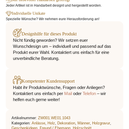
Jeder Artikel ist in Handarbeit designt und hergestellt worden.
Individuelle Unikate
Spezielle Wünsche? Wir nehmen eure Herausforderung an!
Designhilfe für dieses Produkt
Nicht fündig geworden? Wir setzen euer
Wunschdesign um – individuell und passend auf das
Produkt eurer Wahl. Kontaktiert uns einfach für eine
unverbindliche Beratung.
Kompetenter Kundensupport
Habt ihr Produktwünsche, Fragen oder Anliegen?
Kontaktiert uns einfach per
Mail
oder
Telefon
– wir
helfen euch gerne weiter!
Artikelnummer:
ZW001.WE01.1043
Kategorien:
Anlässe
,
Holz
,
Dekoration
,
Männer
,
Holzgravur
,
Geschenkideen
,
Freund / Ehemann
,
Holzschnitt
,