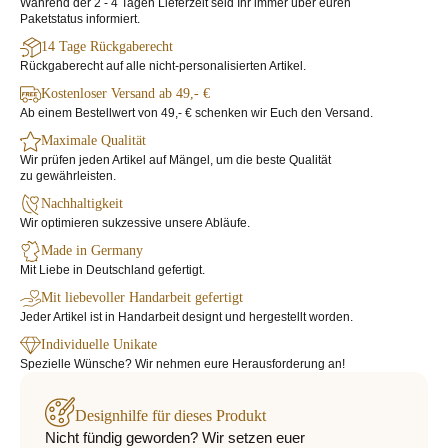
Während der 2 - 4 Tagen Lieferzeit seid Ihr immer über euren
Paketstatus informiert.
14 Tage Rückgaberecht
Rückgaberecht auf alle nicht-personalisierten Artikel.
Kostenloser Versand ab 49,- €
Ab einem Bestellwert von 49,- € schenken wir Euch den Versand.
Maximale Qualität
Wir prüfen jeden Artikel auf Mängel, um die beste Qualität
zu gewährleisten.
Nachhaltigkeit
Wir optimieren sukzessive unsere Abläufe.
Made in Germany
Mit Liebe in Deutschland gefertigt.
Mit liebevoller Handarbeit gefertigt
Jeder Artikel ist in Handarbeit designt und hergestellt worden.
Individuelle Unikate
Spezielle Wünsche? Wir nehmen eure Herausforderung an!
Designhilfe für dieses Produkt
Nicht fündig geworden? Wir setzen euer