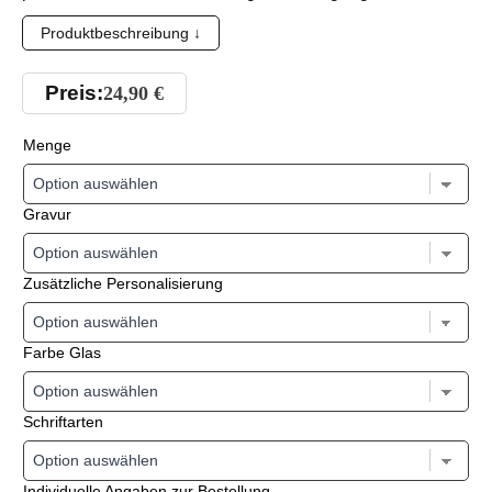
Produktbeschreibung ↓
Preis:
24,90
€
Menge
Gravur
Zusätzliche Personalisierung
Farbe Glas
Schriftarten
Individuelle Angaben zur Bestellung