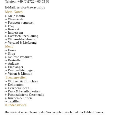
Telefon: +49 (0)2722 - 63 53 69
E-Mail: service@zwayt.shop
Mein Konto
Mein Konto
Warenkorb
Passwort vergessen
FAQ
Kontakt
Impressum
Datenschutzerklärung
Widerrufsbelehrung
Versand & Lieferung
Menü
Home
Shop
Neueste Produkte
Bestseller
Anlässe
Empfänger
Personalisierungen
Vision & Mission
Themenwelten
Wohnen & Einrichten
Dekoration
Geschenkideen
Party & Feierlichkeiten
Personalisierte Geschenke
Kuchen & Torten
Textilien
Kundenservice
Ihr erreicht unser Team in der Woche telefonisch und per E-Mail immer