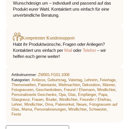
Wunschdesign um – individuell und passend auf das
Produkt eurer Wahl. Kontaktiert uns einfach für eine
unverbindliche Beratung.
Kompetenter Kundensupport
Habt ihr Produktwünsche, Fragen oder Anliegen?
Kontaktiert uns einfach per
Mail
oder
Telefon
– wir
helfen euch gerne weiter!
Artikelnummer:
ZW001.FG01.1008
Kategorien:
Anlässe
,
Geburtstag
,
Vatertag
,
Lehrerin
,
Feiertage
,
Themenwelten
,
Patentante
,
Weihnachten
,
Dekoration
,
Männer
,
Fotogravuren
,
Geschenkideen
,
Freund / Ehemann
,
Windlichter
,
Personalisierte Geschenke
,
Opa
,
Glas
,
Empfänger
,
Papa
,
Glasgravur
,
Frauen
,
Bruder
,
Windlichter
,
Freundin / Ehefrau
,
Lehrer
,
Windlichter
,
Oma
,
Patenonkel
,
Neues
,
Fotogravuren auf
Glas
,
Mama
,
Personalisierungen
,
Windlichter
,
Schwester
,
Feste