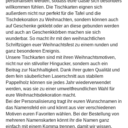
personalisiert werden, sodass eure Gäste sich besonders
willkommen fühlen. Die Tischkarten eignen sich
außerdem nicht nur perfekt für die Tafel und die
Tischdekoration zu Weihnachten, sondern können auch
auf Geschenke geklebt oder an diese gebunden werden
und auch an Geschenkkörben machen sie sich
wunderbar. So macht ihr mit den weihnachtlichen
Schriftzügen euer Weihnachtsfest zu einem runden und
ganz besonderen Ereignis.
Unsere Tischkarten sind mit ihren Weihnachtsmotiven,
nicht nur ein stilvoller Hingucker, sondern auch ein
Beitrag zur Nachhaltigkeit. Dank ihrer guten Qualität und
dem fein säuberlichen Laserschnitt aus stabilem
Pappelholz können sie jedes Jahr wiederverwendet
werden, was sie zu einer umweltfreundlichen Wahl für
eure Weihnachtsdekoration macht.
Bei der Personalisierung tragt ihr euren Wunschnamen in
das Namensfeld ein und könnt aus vier verschiedenen
Motiven euren Favoriten wählen. Bei der Bestellung von
mehreren Namenskarten könnt ihr die Namen ganz
einfach mit einem Komma trennen, damit wir wissen,