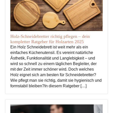
Holz-Schneidebretter richtig pflegen – dein
kompletter Ratgeber für Holzarten 2025
Ein Holz Schneidebrett ist weit mehr als ein
einfaches Küchenutensil. Es vereint natürliche
Ästhetik, Funktionalität und Langlebigkeit – und
wird so schnell zu einem täglichen Begleiter, der
mit der Zeit immer schöner wird. Doch welches
Holz eignet sich am besten für Schneidebretter?
Wie pflegt man sie richtig, damit sie hygienisch und
formstabil bleiben?In diesem Ratgeber […]