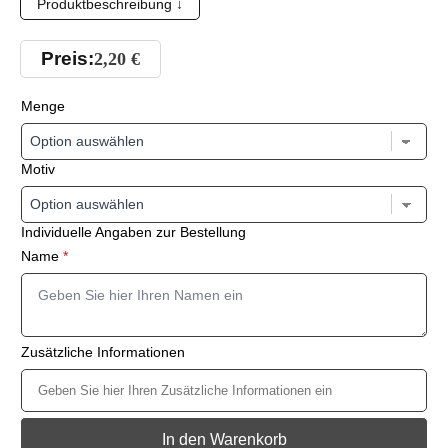
Produktbeschreibung ↓
Preis:
2,20
€
Menge
Motiv
Individuelle Angaben zur Bestellung
Name
*
Zusätzliche Informationen
In den Warenkorb