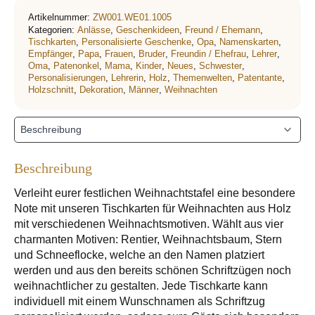
Artikelnummer:
ZW001.WE01.1005
Kategorien:
Anlässe
,
Geschenkideen
,
Freund / Ehemann
,
Tischkarten
,
Personalisierte Geschenke
,
Opa
,
Namenskarten
,
Empfänger
,
Papa
,
Frauen
,
Bruder
,
Freundin / Ehefrau
,
Lehrer
,
Oma
,
Patenonkel
,
Mama
,
Kinder
,
Neues
,
Schwester
,
Personalisierungen
,
Lehrerin
,
Holz
,
Themenwelten
,
Patentante
,
Holzschnitt
,
Dekoration
,
Männer
,
Weihnachten
Beschreibung
Verleiht eurer festlichen Weihnachtstafel eine besondere
Note mit unseren Tischkarten für Weihnachten aus Holz
mit verschiedenen Weihnachtsmotiven. Wählt aus vier
charmanten Motiven: Rentier, Weihnachtsbaum, Stern
und Schneeflocke, welche an den Namen platziert
werden und aus den bereits schönen Schriftzügen noch
weihnachtlicher zu gestalten. Jede Tischkarte kann
individuell mit einem Wunschnamen als Schriftzug