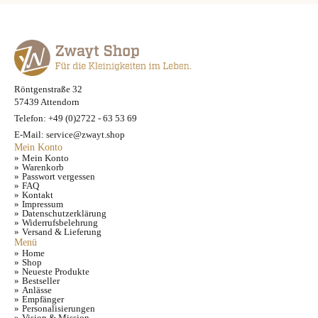
Röntgenstraße 32
57439 Attendorn
Telefon: +49 (0)2722 - 63 53 69
E-Mail: service@zwayt.shop
Mein Konto
Mein Konto
Warenkorb
Passwort vergessen
FAQ
Kontakt
Impressum
Datenschutzerklärung
Widerrufsbelehrung
Versand & Lieferung
Menü
Home
Shop
Neueste Produkte
Bestseller
Anlässe
Empfänger
Personalisierungen
Vision & Mission