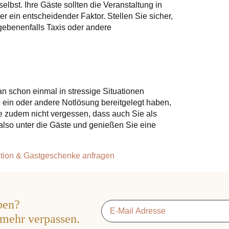
elbst. Ihre Gäste sollten die Veranstaltung in
er ein entscheidender Faktor. Stellen Sie sicher,
gebenenfalls Taxis oder andere
an schon einmal in stressige Situationen
 ein oder andere Notlösung bereitgelegt haben,
Sie zudem nicht vergessen, dass auch Sie als
 also unter die Gäste und genießen Sie eine
ration & Gastgeschenke anfragen
ben?
Email
*
 mehr verpassen.