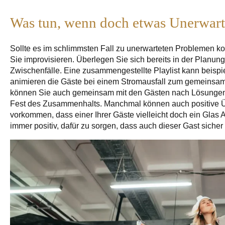
Was tun, wenn doch etwas Unerwartet
Sollte es im schlimmsten Fall zu unerwarteten Problemen 
Sie improvisieren. Überlegen Sie sich bereits in der Planun
Zwischenfälle. Eine zusammengestellte Playlist kann beispi
animieren die Gäste bei einem Stromausfall zum gemeins
können Sie auch gemeinsam mit den Gästen nach Lösungen 
Fest des Zusammenhalts. Manchmal können auch positive Ü
vorkommen, dass einer Ihrer Gäste vielleicht doch ein Glas Al
immer positiv, dafür zu sorgen, dass auch dieser Gast sich