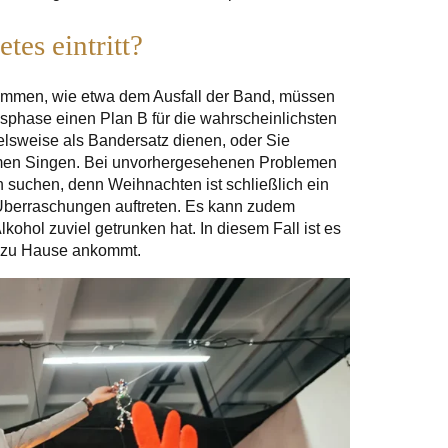
es eintritt?
kommen, wie etwa dem Ausfall der Band, müssen
gsphase einen Plan B für die wahrscheinlichsten
elsweise als Bandersatz dienen, oder Sie
amen Singen. Bei unvorhergesehenen Problemen
suchen, denn Weihnachten ist schließlich ein
berraschungen auftreten. Es kann zudem
kohol zuviel getrunken hat. In diesem Fall ist es
er zu Hause ankommt.