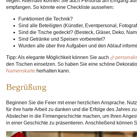
liegen. Alternativ können Sie auch Personal am Eingang auf
empfangen. So könnte eine Checkliste aussehen:
Funktioniert die Technik?
Sind alle Beteiligten (Künstler, Eventpersonal, Fotog
Sind die Tische gedeckt? (Besteck, Gläser, Deko, Nam
Sind Getränke und Speisen vorbereitet?
Wurden alle über Ihre Aufgaben und den Ablauf informi
Tipp: Als elegante Möglichkeit können Sie auch
personalis
den Tischen einsetzen. So haben Sie eine schöne Dekoration
Namenskarte
herhalten kann.
Begrüßung
Beginnen Sie die Feier mit einer herzlichen Ansprache. Nut
für ihre harte Arbeit zu danken und die Erfolge des Jahres 
Abstecher in die Firmengeschichte machen, um Ihren Anges
in einer Geschichte zu präsentieren. Anschließend können Sie