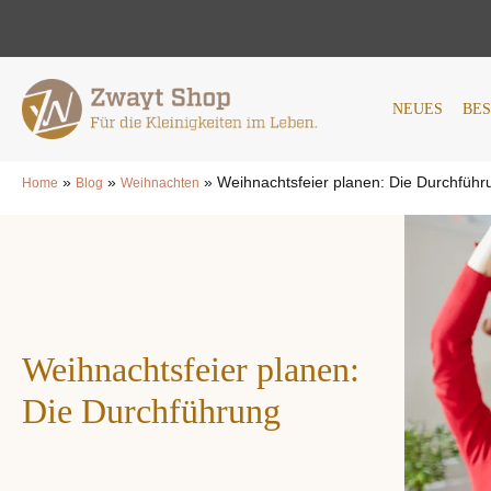
NEUES
BESTSELLER
AN
NEUES
BE
»
»
»
Weihnachtsfeier planen: Die Durchführ
Home
Blog
Weihnachten
Weihnachtsfeier planen:
Die Durchführung