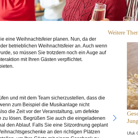
Weitere The
Sie eine Weihnachtsfeier planen. Nun, da der
 der betrieblichen Weihnachtsfeier an. Auch wenn
wurde, so müssen Sie trotzdem noch ein Auge auf
raktion mit Ihren Gästen verpflichtet.
bieten.
prüfen und mit dem Team sicherzustellen, dass die
 wenn zum Beispiel die Musikanlage nicht
lso die Zeit vor der Veranstaltung, um defekte
Ges
 zu lösen. Begrüßen Sie auch die eingeladenen
Jun
al den Ablauf. Falls Sie eine Sitzordnung geplant
 Weihnachtsgeschenke an den richtigen Plätzen
Ufuk 