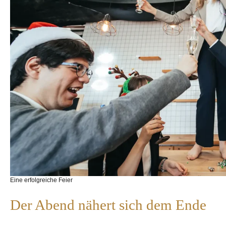
Eine erfolgreiche Feier
Der Abend nähert sich dem Ende