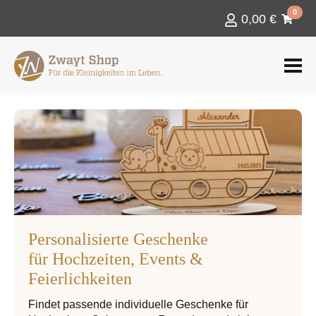
0
0,00
€
Personalisierte Geschenke
für Hochzeiten, Events &
Feierlichkeiten
Findet passende individuelle Geschenke für