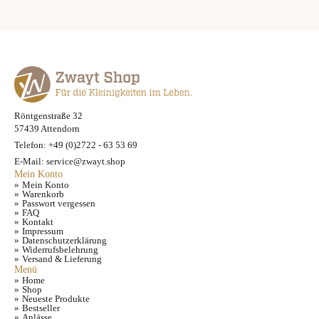
Röntgenstraße 32
57439 Attendorn
Telefon: +49 (0)2722 - 63 53 69
E-Mail: service@zwayt.shop
Mein Konto
Mein Konto
Warenkorb
Passwort vergessen
FAQ
Kontakt
Impressum
Datenschutzerklärung
Widerrufsbelehrung
Versand & Lieferung
Menü
Home
Shop
Neueste Produkte
Bestseller
Anlässe