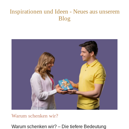
Inspirationen und Ideen - Neues aus unserem
Blog
Warum schenken wir?
Warum schenken wir? – Die tiefere Bedeutung