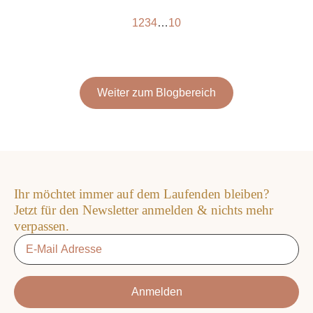
1
2
3
4
…
10
Weiter zum Blogbereich
Ihr möchtet immer auf dem Laufenden bleiben?
Jetzt für den Newsletter anmelden & nichts mehr
verpassen.
Email
*
Anmelden